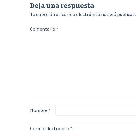
de
Deja una respuesta
Tu dirección de correo electrónico no será publicada
entradas
Comentario
*
Nombre
*
Correo electrónico
*