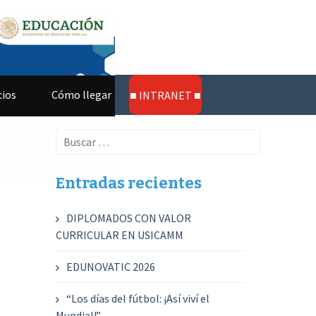
cios
Cómo llegar
Buscar:
Entradas recientes
DIPLOMADOS CON VALOR
CURRICULAR EN USICAMM
EDUNOVATIC 2026
“Los días del fútbol: ¡Así viví el
Mundial!”