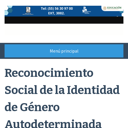
Saltar
al
contenido
Menú principal
Reconocimiento
Social de la Identidad
de Género
Autodeterminada